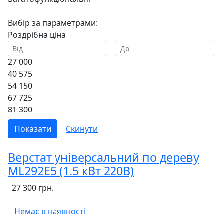
Вибір за параметрами:
Роздрібна ціна
27 000
40 575
54 150
67 725
81 300
Верстат універсальний по дереву
ML292E5 (1.5 кВт 220В)
27 300 грн.
Немає в наявності