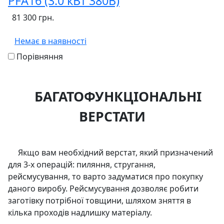
PFA16 (3.0 кВт 380В)
81 300 грн.
Немає в наявності
Порівняння
БАГАТОФУНКЦІОНАЛЬНІ
ВЕРСТАТИ
Якщо вам необхідний верстат, який призначений
для 3-х операцій: пиляння, стругання,
рейсмусування, то варто задуматися про покупку
даного виробу. Рейсмусування дозволяє робити
заготівку потрібної товщини, шляхом зняття в
кілька проходів надлишку матеріалу.