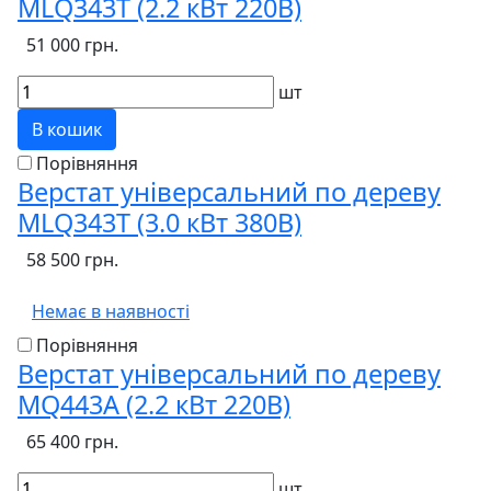
MLQ343T (2.2 кВт 220В)
51 000 грн.
шт
В кошик
Порівняння
Верстат універсальний по дереву
MLQ343T (3.0 кВт 380В)
58 500 грн.
Немає в наявності
Порівняння
Верстат універсальний по дереву
MQ443A (2.2 кВт 220В)
65 400 грн.
шт