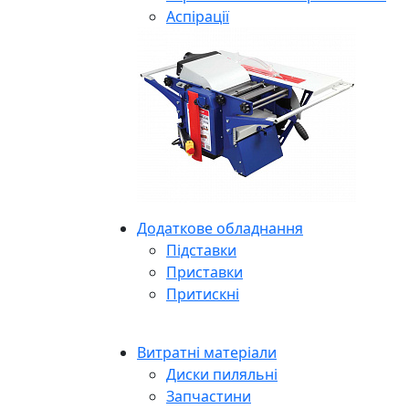
Аспірації
Додаткове обладнання
Підставки
Приставки
Притискні
Витратні матеріали
Диски пиляльні
Запчастини