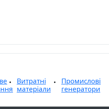
ве
Витратні
Промислові
ання
матеріали
генератори