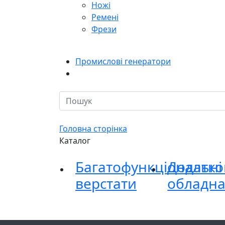
Ножі
Ремені
Фрези
Промислові генератори
Головна сторінка
Каталог
Багатофункціональні
Додатко
верстати
обладн