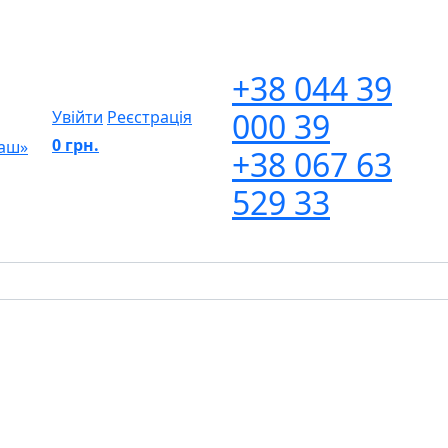
+38 044 39
000 39
Увійти
Реєстрація
0 грн.
маш»
+38 067 63
529 33