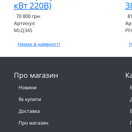
кВт 220В)
3
70 800 грн.
81
Артикул
Ар
MLQ345
PF
Немає в наявності
Н
Про магазин
К
Новини
Як купити
Доставка
Про магазин