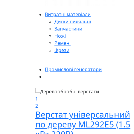
Витратні матеріали
Диски пиляльні
Запчастини
Ножі
Ремені
Фрези
Промислові генератори
1
2
Верстат універсальний
по дереву ML292E5 (1.5