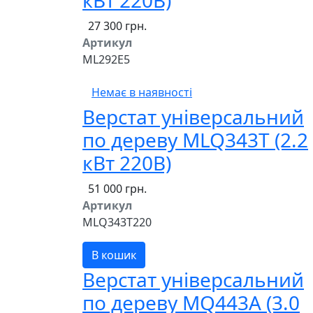
кВт 220В)
27 300 грн.
Артикул
ML292E5
Немає в наявності
Верстат універсальний
по дереву MLQ343T (2.2
кВт 220В)
51 000 грн.
Артикул
MLQ343T220
В кошик
Верстат універсальний
по дереву MQ443A (3.0