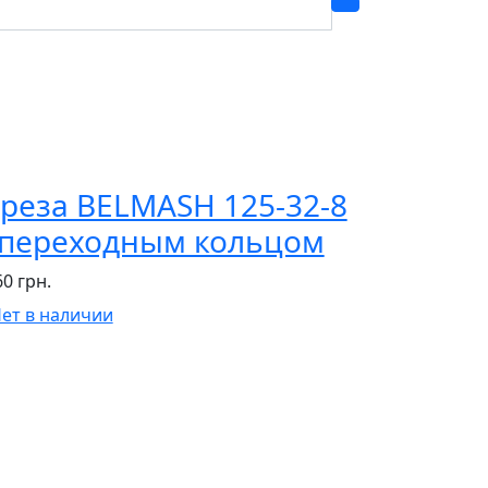
реза BELMASH 125-32-8
 переходным кольцом
60 грн.
ет в наличии