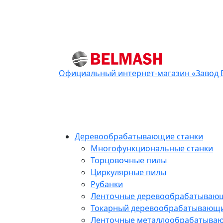
Официальный интернет-магазин «Завод
Деревообрабатывающие станки
Многофункциональные станки
Торцовочные пилы
Циркулярные пилы
Рубанки
Ленточные деревообрабатываю
Токарный деревообрабатывающи
Ленточные металлообрабатыва