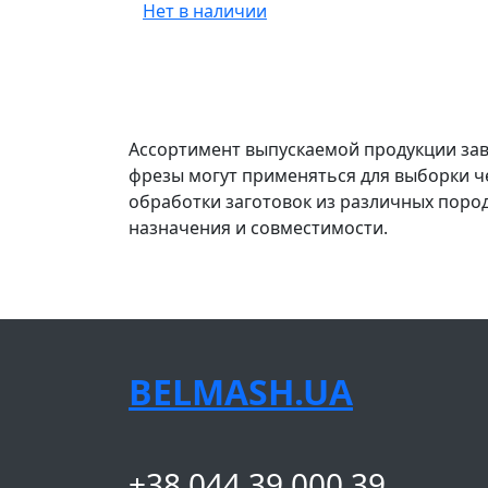
Нет в наличии
Ассортимент выпускаемой продукции зав
фрезы могут применяться для выборки ч
обработки заготовок из различных поро
назначения и совместимости.
BELMASH.UA
+38 044 39 000 39