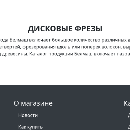
ДИСКОВЫЕ ФРЕЗЫ
ода Белмаш включает большое количество различных ди
етвертей, фрезерования вдоль или поперек волокон, вы
д древесины. Каталог продукции Белмаш включает пазо
О магазине
К
Новости
Как купить