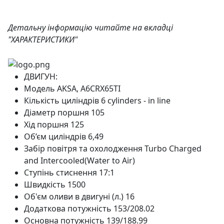
Детальну інформацію читайте на вкладці
"ХАРАКТЕРИСТИКИ"
ДВИГУН:
Модель
AKSA, A6CRX65TI
Кількість циліндрів
6 cylinders - in line
Діаметр поршня
105
Хід поршня
125
Об’єм циліндрів
6,49
Забір повітря та охолодження
Turbo Charged
and Intercooled(Water to Air)
Ступінь стиснення
17:1
Швидкість
1500
Об'єм оливи в двигуні (л.)
16
Додаткова потужність
153/208.02
Основна потужність
139/188.99