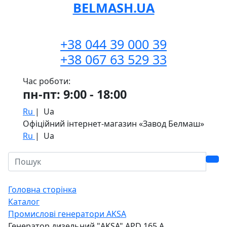
BELMASH.UA
+38 044 39 000 39
+38 067 63 529 33
Час роботи:
пн-пт: 9:00 - 18:00
Ru
|
Ua
Офіційний інтернет-магазин «Завод Белмаш»
Ru
|
Ua
Головна сторінка
Каталог
Промислові генератори AKSA
Генератор дизельний "AKSA" APD 165 А