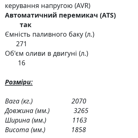
керування напругою (AVR)
Автоматичний перемикач (ATS)
так
Ємність паливного баку (л.)
271
Об'єм оливи в двигуні (л.)
16
Розміри:
Вага (кг.) 2070
Довжина (мм.) 3265
Ширина (мм.) 1163
Висота (мм.)
1858