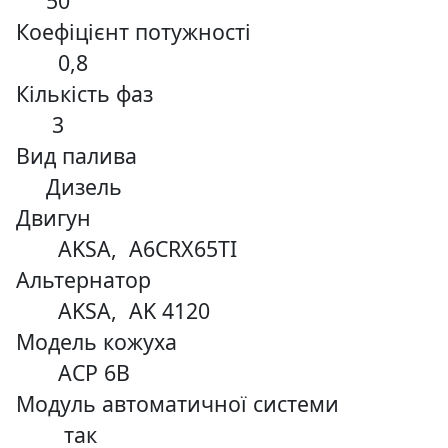
50
Коефіцієнт потужності
0,8
Кількість фаз
3
Вид палива
Дизель
Двигун
AKSA, A6CRX65TI
Альтернатор
AKSA, AK 4120
Модель кожуха
ACP 6B
Модуль автоматичної системи
так