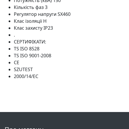
Потужність (кВА)
150
Кількість фаз
3
Регулятор напруги
SX460
Клас ізоляції
H
Клас захисту
IP23
.
СЕРТИФІКАТИ:
TS ISO 8528
TS ISO 9001-2008
CE
SZUTEST
2000/14/EC